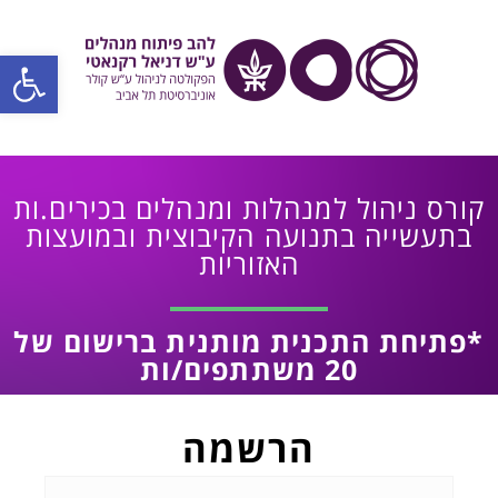
פתח סרגל
קורס ניהול למנהלות ומנהלים בכירים.ות
בתעשייה בתנועה הקיבוצית ובמועצות
האזוריות
*פתיחת התכנית מותנית ברישום של
20 משתתפים/ות
הרשמה