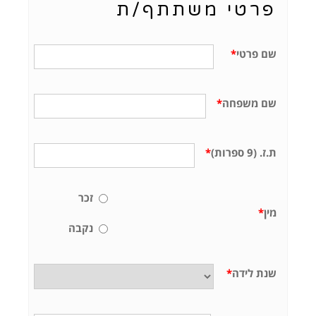
פרטי משתתף/ת
שם פרטי
*
שם משפחה
*
ת.ז. (9 ספרות)
*
זכר
מין
*
נקבה
שנת לידה
*