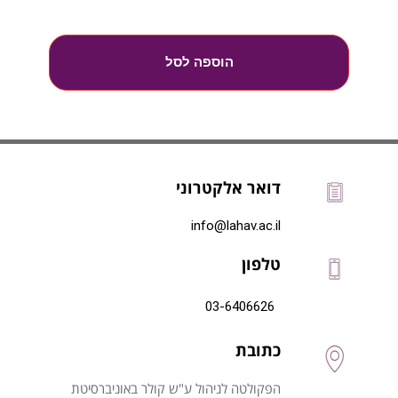
הוספה לסל
דואר אלקטרוני
info@lahav.ac.il
טלפון
03-6406626
כתובת
הפקולטה לניהול ע"ש קולר באוניברסיטת