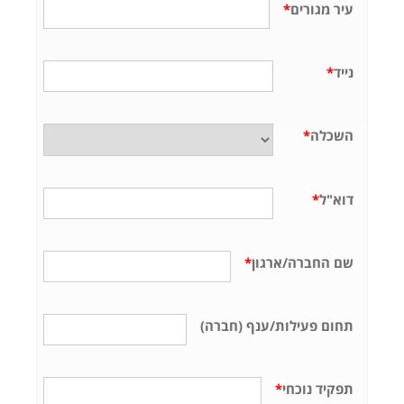
עיר מגורים
*
נייד
*
השכלה
*
דוא"ל
*
שם החברה/ארגון
*
תחום פעילות/ענף (חברה)
תפקיד נוכחי
*