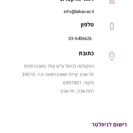
info@lahav.ac.il
טלפון
03-6406626
כתובת
הפקולטה לניהול ע"ש קולר באוניברסיטת
תל-אביב קריית האוניברסיטה ת.ד. 39010
מיקוד: 6997801
רמת אביב, תל-אביב
רישום לניוזלטר