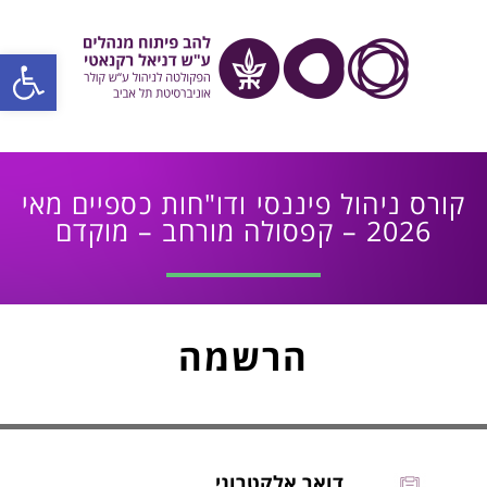
פתח סרגל
קורס ניהול פיננסי ודו"חות כספיים מאי
2026 – קפסולה מורחב – מוקדם
הרשמה
דואר אלקטרוני