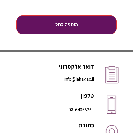
הוספה לסל
דואר אלקטרוני
info@lahav.ac.il
טלפון
03-6406626
כתובת