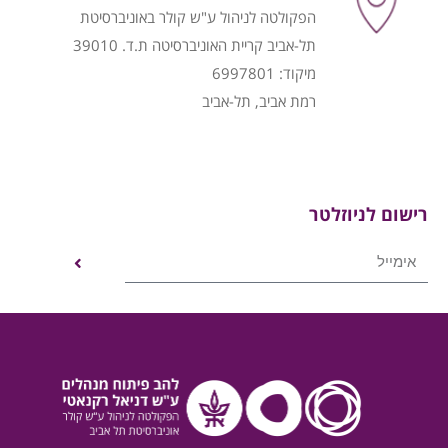
הפקולטה לניהול ע"ש קולר באוניברסיטת
תל-אביב קריית האוניברסיטה ת.ד. 39010
מיקוד: 6997801
רמת אביב, תל-אביב
רישום לניוזלטר