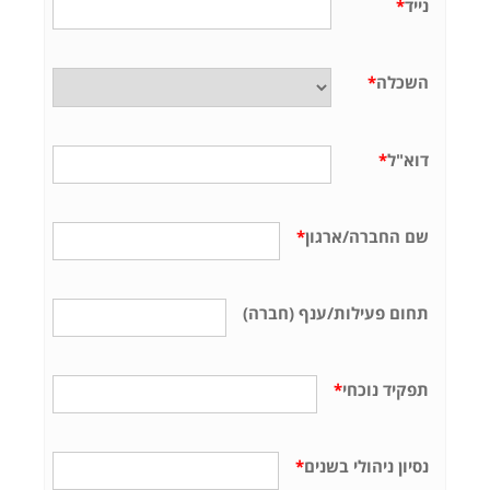
נייד
*
השכלה
*
דוא"ל
*
שם החברה/ארגון
*
תחום פעילות/ענף (חברה)
תפקיד נוכחי
*
נסיון ניהולי בשנים
*