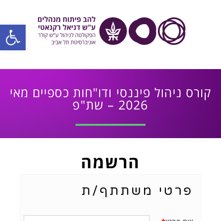
פתח סרגל
קורס ניהול פיננסי ודו"חות כספיים מאי
2026 – שת"פ
הרשמה
פרטי משתתף/ת