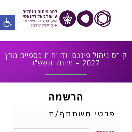
פתח סרגל
קורס ניהול פיננסי ודו"חות כספיים מרץ
2027 – מיוחד תשפ"ז
הרשמה
פרטי משתתף/ת