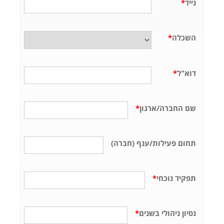
נייד
*
השכלה
*
דוא"ל
*
שם החברה/ארגון
*
תחום פעילות/ענף (חברה)
תפקיד נוכחי
*
נסיון ניהולי בשנים
*