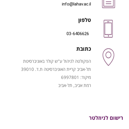
info@lahav.ac.il
טלפון
03-6406626
כתובת
הפקולטה לניהול ע"ש קולר באוניברסיטת
תל-אביב קריית האוניברסיטה ת.ד. 39010
מיקוד: 6997801
רמת אביב, תל-אביב
רישום לניוזלטר