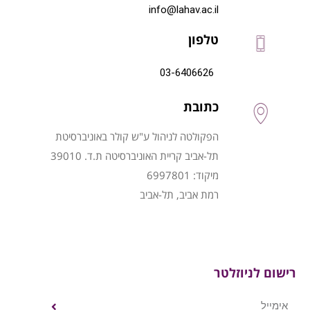
info@lahav.ac.il
טלפון
03-6406626
כתובת
הפקולטה לניהול ע"ש קולר באוניברסיטת
תל-אביב קריית האוניברסיטה ת.ד. 39010
מיקוד: 6997801
רמת אביב, תל-אביב
רישום לניוזלטר