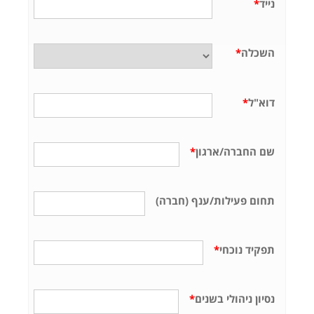
נייד
*
השכלה
*
דוא"ל
*
שם החברה/ארגון
*
תחום פעילות/ענף (חברה)
תפקיד נוכחי
*
נסיון ניהולי בשנים
*