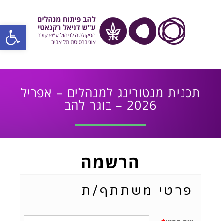
פתח סרגל
תכנית מנטורינג למנהלים – אפריל
2026 – בוגר להב
הרשמה
פרטי משתתף/ת