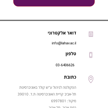
דואר אלקטרוני
info@lahav.ac.il
טלפון
03-6406626
כתובת
הפקולטה לניהול ע"ש קולר באוניברסיטת
תל-אביב קריית האוניברסיטה ת.ד. 39010
מיקוד: 6997801
רמת אביב, תל-אביב