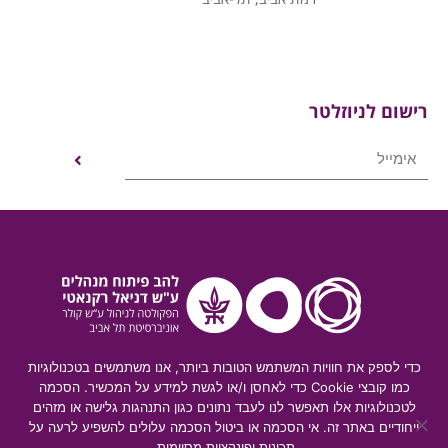
רישום לניוזלטר
כדי לספק את חוויות המשתמש הטובות ביותר, אנו משתמשים בטכנולוגיות
כמו קובצי Cookie כדי לאחסן ו/או לגשת למידע על המכשיר. הסכמה
לטכנולוגיות אלו תאפשר לנו לעבד נתונים כגון התנהגות גלישה או מזהים
© 2019 כל הזכויות שמורות
ייחודיים באתר זה. אי הסכמה או ביטול הסכמה עלולים להשפיע לרעה על
תכונות ופונקציות מסוימות.