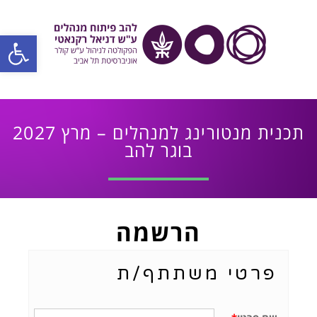
פתח סרגל
תכנית מנטורינג למנהלים – מרץ 2027
בוגר להב
הרשמה
פרטי משתתף/ת