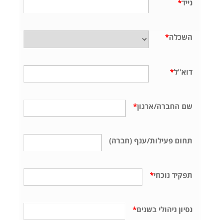
נייד
*
השכלה
*
דוא"ל
*
שם החברה/ארגון
*
תחום פעילות/ענף (חברה)
תפקיד נוכחי
*
נסיון ניהולי בשנים
*