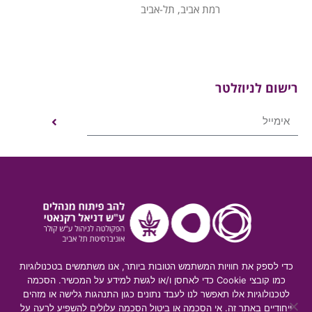
רמת אביב, תל-אביב
רישום לניוזלטר
כדי לספק את חוויות המשתמש הטובות ביותר, אנו משתמשים בטכנולוגיות
כמו קובצי Cookie כדי לאחסן ו/או לגשת למידע על המכשיר. הסכמה
לטכנולוגיות אלו תאפשר לנו לעבד נתונים כגון התנהגות גלישה או מזהים
© 2019 כל הזכויות שמורות
ייחודיים באתר זה. אי הסכמה או ביטול הסכמה עלולים להשפיע לרעה על