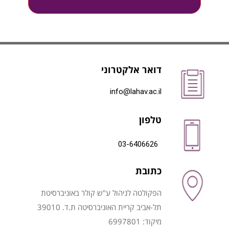
דואר אלקטרוני
info@lahav.ac.il
טלפון
03-6406626
כתובת
הפקולטה לניהול ע"ש קולר באוניברסיטת
תל-אביב קריית האוניברסיטה ת.ד. 39010
מיקוד: 6997801