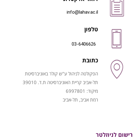
info@lahav.ac.il
טלפון
03-6406626
כתובת
הפקולטה לניהול ע"ש קולר באוניברסיטת
תל-אביב קריית האוניברסיטה ת.ד. 39010
מיקוד: 6997801
רמת אביב, תל-אביב
רישום לניוזלטר