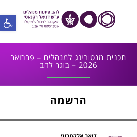
פתח סרגל
תכנית מנטורינג למנהלים – פברואר
2026 – בוגר להב
הרשמה
דואר אלקטרוני